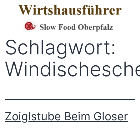
Zum
Inhalt
springen
Schlagwort:
Windischesch
Zoiglstube Beim Gloser