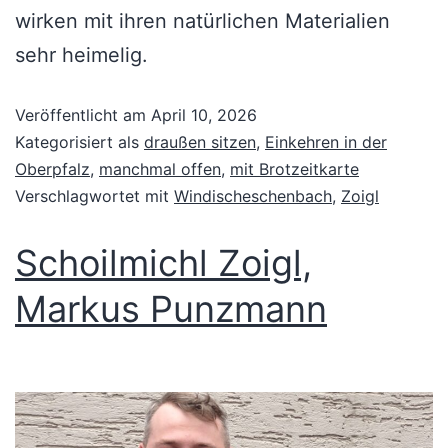
wirken mit ihren natürlichen Materialien
sehr heimelig.
Veröffentlicht am
April 10, 2026
Kategorisiert als
draußen sitzen
,
Einkehren in der
Oberpfalz
,
manchmal offen
,
mit Brotzeitkarte
Verschlagwortet mit
Windischeschenbach
,
Zoigl
Schoilmichl Zoigl,
Markus Punzmann