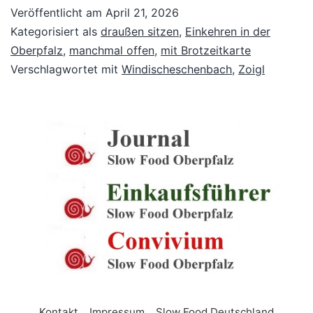
Veröffentlicht am
April 21, 2026
Kategorisiert als
draußen sitzen
,
Einkehren in der
Oberpfalz
,
manchmal offen
,
mit Brotzeitkarte
Verschlagwortet mit
Windischeschenbach
,
Zoigl
Kontakt
Impressum
Slow Food Deutschland