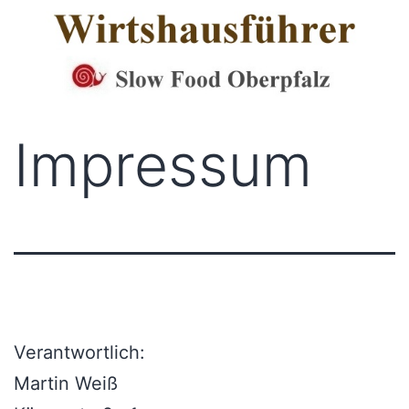
Zum
Inhalt
springen
Impressum
Verantwortlich:
Martin Weiß