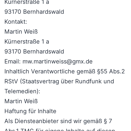
Kürnerstraße 1 a
93170 Bernhardswald
Kontakt:
Martin Weiß
Kürnerstraße 1 a
93170 Bernhardswald
Email: mw.martinweiss@gmx.de
Inhaltlich Verantwortliche gemäß §55 Abs.2
RStV (Staatsvertrag über Rundfunk und
Telemedien):
Martin Weiß
Haftung für Inhalte
Als Diensteanbieter sind wir gemäß § 7