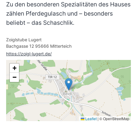
Zu den besonderen Spezialitäten des Hauses
zählen Pferdegulasch und – besonders
beliebt – das Schaschlik.
Zoiglstube Lugert
Bachgasse 12 95666 Mitterteich
https://zoigl-lugert.de/
+
−
Leaflet
|
© OpenStreetMap