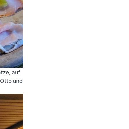
tze, auf
 Otto und