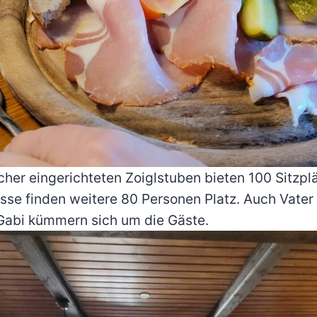
icher eingerichteten Zoiglstuben bieten 100 Sitzplä
asse finden weitere 80 Personen Platz. Auch Vater
Gabi kümmern sich um die Gäste.