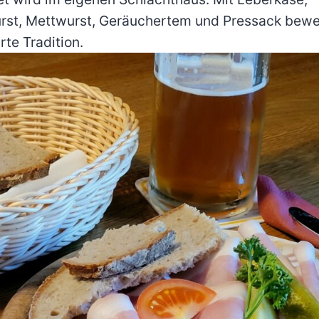
st, Mettwurst, Geräuchertem und Pressack bewei
te Tradition.