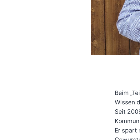
Beim „Tei
Wissen d
Seit 200
Kommunbr
Er spart
Gewurste