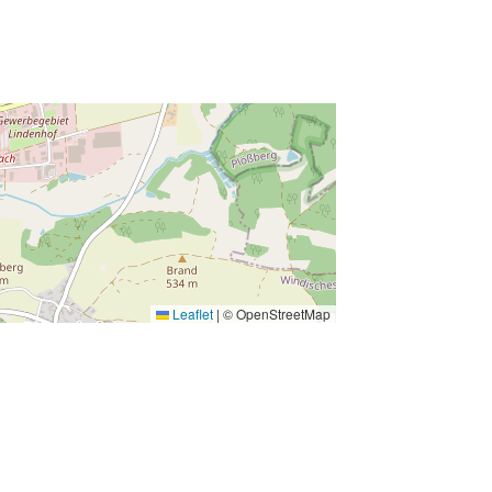
Leaflet
|
© OpenStreetMap