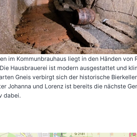
en im Kommunbrauhaus liegt in den Händen von 
 Die Hausbrauerei ist modern ausgestattet und klim
arten Gneis verbirgt sich der historische Bierkeller
ter Johanna und Lorenz ist bereits die nächste Ge
v dabei.