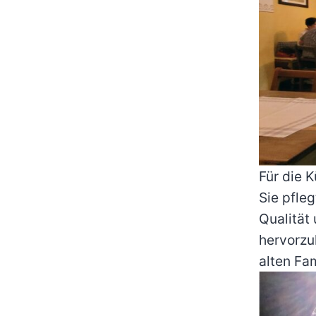
Für die 
Sie pfle
Qualität
hervorzu
alten Fa