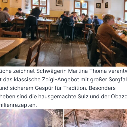
Küche zeichnet Schwägerin Martina Thoma verantw
gt das klassische Zoigl-Angebot mit großer Sorgfal
 und sicherem Gespür für Tradition. Besonders
heben sind die hausgemachte Sulz und der Obaz
milienrezepten.