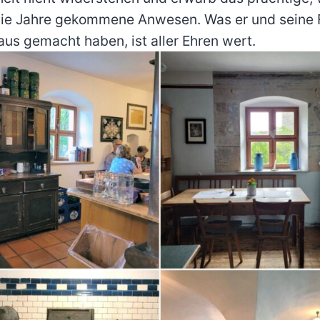
die Jahre gekommene Anwesen. Was er und seine 
aus gemacht haben, ist aller Ehren wert.