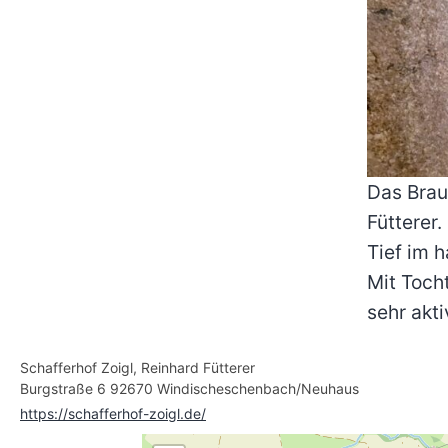
Das Brau
Fütterer.
Tief im h
Mit Toch
sehr akti
Schafferhof Zoigl, Reinhard Fütterer
Burgstraße 6 92670 Windischeschenbach/Neuhaus
https://schafferhof-zoigl.de/