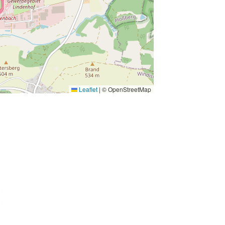
Leaflet
|
© OpenStreetMap