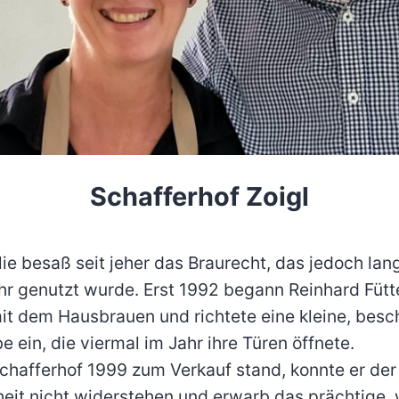
Schafferhof Zoigl
ie besaß seit jeher das Braurecht, das jedoch lan
hr genutzt wurde. Erst 1992 begann Reinhard Fütt
it dem Hausbrauen und richtete eine kleine, bes
e ein, die viermal im Jahr ihre Türen öffnete.
Schafferhof 1999 zum Verkauf stand, konnte er der
eit nicht widerstehen und erwarb das prächtige,