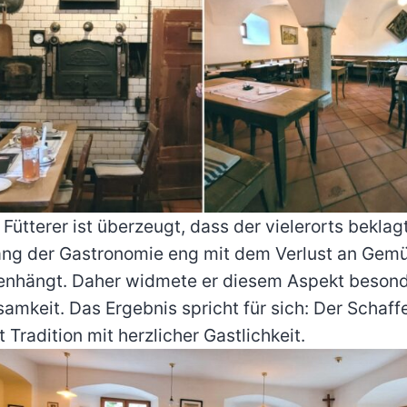
Fütterer ist überzeugt, dass der vielerorts beklag
ng der Gastronomie eng mit dem Verlust an Gemüt
nhängt. Daher widmete er diesem Aspekt beson
amkeit. Das Ergebnis spricht für sich: Der Schaff
 Tradition mit herzlicher Gastlichkeit.