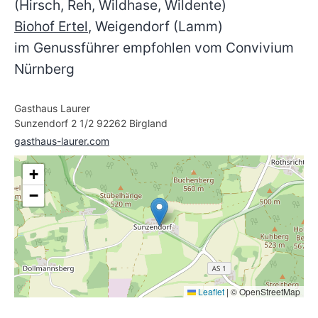
(Hirsch, Reh, Wildhase, Wildente)
Biohof Ertel
, Weigendorf (Lamm)
im Genussführer empfohlen vom Convivium
Nürnberg
Gasthaus Laurer
Sunzendorf 2 1/2 92262 Birgland
gasthaus-laurer.com
+
−
Leaflet
|
© OpenStreetMap