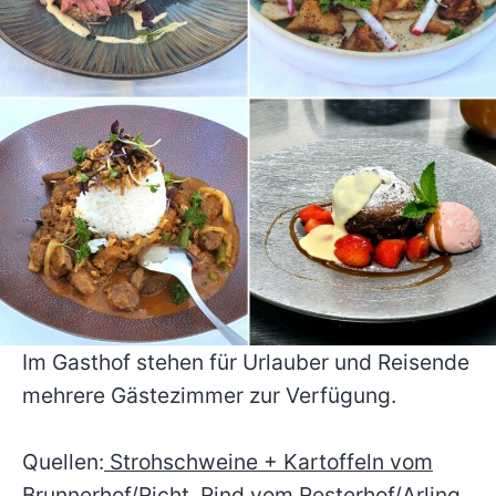
Im Gasthof stehen für Urlauber und Reisende
mehrere Gästezimmer zur Verfügung.
Quellen:
Strohschweine + Kartoffeln vom
Brunnerhof/Richt
, Rind vom Resterhof/Arling,