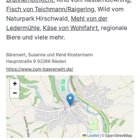
Fisch von Teichmann/Raigering
, Wild vom
Naturpark Hirschwald,
Mehl von der
Ledermühle
,
Käse von Wohlfahrt
, regionale
Biere und viele mehr.
Bärenwirt, Susanne und René Klostermann
Hauptstraße 9 92286 Rieden
https://www.zum-baerenwirt.de/
+
−
Leaflet
|
© OpenStreetMap